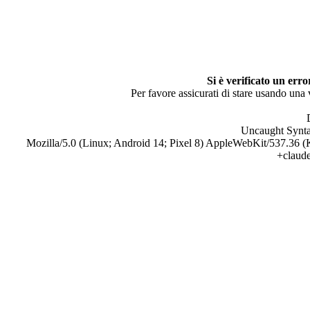
Si è verificato un erro
Per favore assicurati di stare usando una
Uncaught Synta
Mozilla/5.0 (Linux; Android 14; Pixel 8) AppleWebKit/537.36 
+claud